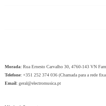
Morada
:
Rua Ernesto Carvalho 30, 4760-143 VN F
Telefone
:
+351 252 374 036 (Chamada para a rede fixa
Email
:
geral@electromusica.pt