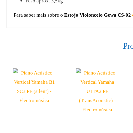
Peso aprox. 3,5kg
Para saber mais sobre o
Estojo Violoncelo Gewa CS-02
Pr