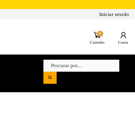
Iniciar sessão
0
Carrinho
Conta