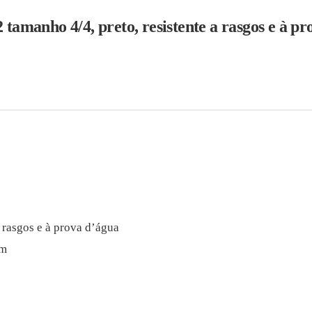
tamanho 4/4, preto, resistente a rasgos e à p
a rasgos e à prova d’água
mm