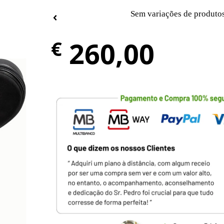
Sem variações de produto
260,00
€