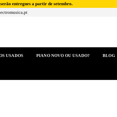
 serão entregues a partir de setembro.
ectromusica.pt
OS USADOS
PIANO NOVO OU USADO?
BLOG