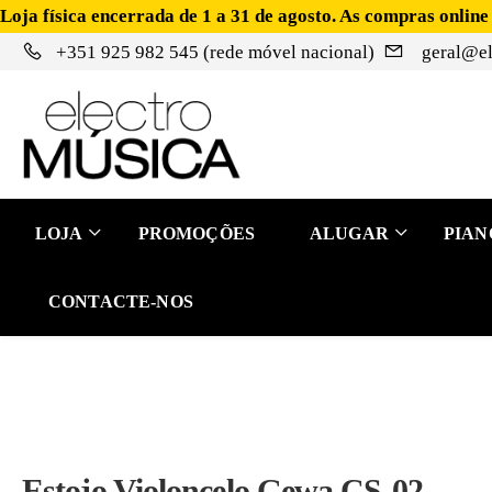
Loja física encerrada de 1 a 31 de agosto. As compras online
+351 925 982 545 (rede móvel nacional)
geral@el
LOJA
PROMOÇÕES
ALUGAR
PIAN
CONTACTE-NOS
Estojo Violoncelo Gewa CS-02