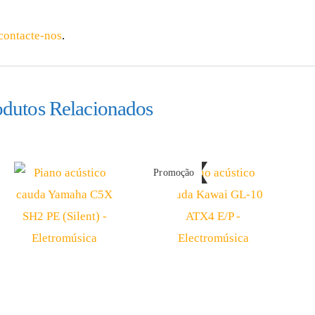
contacte-nos
.
odutos Relacionados
Promoção