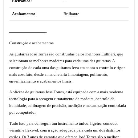
Eletrônica:
–
Acabamento:
Brilhante
—————————-
Construção e acabamentos
As guitarras José Torres são construídas pelos melhores Luthiers, que
selecionam as melhores madeiras para cada uma das guitarras. A
construção de cada uma das guitarras leva em conta o controlo e rigor
mais absoluto, desde a marchetaria à montagem, polimento,
envernizamento e acabamentos finais.
A oficina de guitarras José Torres, está equipada com a mais moderna
tecnologia para a secagem e tratamento da madeira, controlo da
humidade, calibragem de precisão, medição e mecanização controlada
por computador.
Tudo isso para conseguir um instrumento único, ligeiro, cómodo,
versátil e flexível, com a ação adequada para cada um dos distintos
estilos. Os 3 anos de garantia que oferece José Torres são o melhor