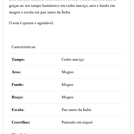
graças ao seu tampo harmónico em cedro maciço, aros e fundo em
mogno e escala em pau santo da Índia.
O som é quente e agradável.
Características:
Tampo:
Cedro maciço
Aros:
Mogno
Fundo:
Mogno
Braço:
Mogno
Escala:
Pau santo da Índia
Cravelhas:
Prateado em níquel