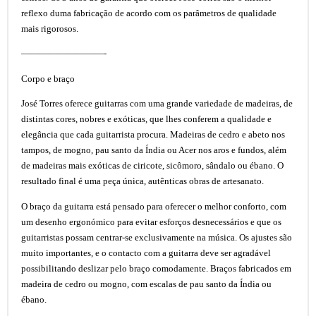
reflexo duma fabricação de acordo com os parâmetros de qualidade
mais rigorosos.
—————————-
Corpo e braço
José Torres oferece guitarras com uma grande variedade de madeiras, de
distintas cores, nobres e exóticas, que lhes conferem a qualidade e
elegância que cada guitarrista procura. Madeiras de cedro e abeto nos
tampos, de mogno, pau santo da Índia ou Acer nos aros e fundos, além
de madeiras mais exóticas de ciricote, sicômoro, sândalo ou ébano. O
resultado final é uma peça única, autênticas obras de artesanato.
O braço da guitarra está pensado para oferecer o melhor conforto, com
um desenho ergonómico para evitar esforços desnecessários e que os
guitarristas possam centrar-se exclusivamente na música. Os ajustes são
muito importantes, e o contacto com a guitarra deve ser agradável
possibilitando deslizar pelo braço comodamente. Braços fabricados em
madeira de cedro ou mogno, com escalas de pau santo da Índia ou
ébano.