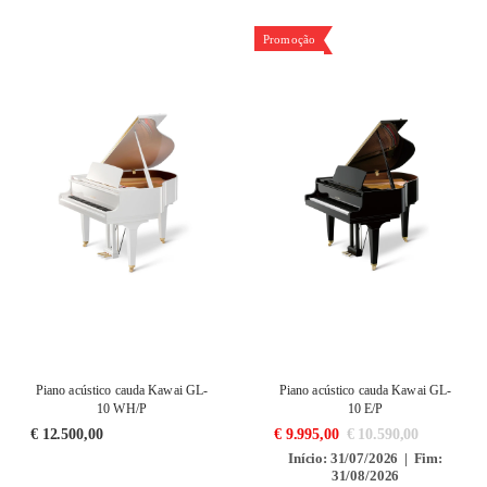
Promoção
Piano acústico cauda Kawai GL-
Piano acústico cauda Kawai GL-
10 WH/P
10 E/P
€
12.500,00
€
9.995,00
€
10.590,00
Início: 31/07/2026 | Fim:
31/08/2026