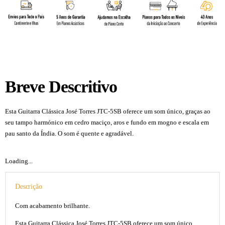
Breve Descritivo
Esta Guitarra Clássica José Torres JTC-5SB oferece um som único, graças ao
seu tampo harmónico em cedro maciço, aros e fundo em mogno e escala em
pau santo da Índia. O som é quente e agradável.
José Torres JTC-5SB
Loading...
Descrição
Com acabamento brilhante.
Esta Guitarra Clássica José Torres JTC-5SB oferece um som único,