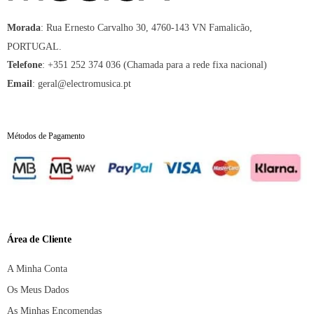
:
Rua Ernesto Carvalho 30, 4760-143 VN Famalicão,
Morada
PORTUGAL.
:
+351 252 374 036 (Chamada para a rede fixa nacional)
Telefone
:
geral@electromusica.pt
Email
Métodos de Pagamento
Área de Cliente
A Minha Conta
Os Meus Dados
As Minhas Encomendas