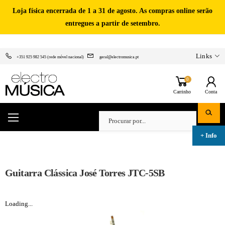
Loja física encerrada de 1 a 31 de agosto. As compras online serão
entregues a partir de setembro.
Links
+351 925 982 545 (rede móvel nacional)
geral@electromusica.pt
0
Carrinho
Conta
Guitarra Clássica José Torres JTC-5SB
Loading...