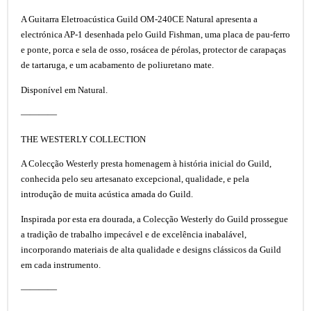
A Guitarra Eletroacústica Guild OM-240CE Natural apresenta a
electrónica AP-1 desenhada pelo Guild Fishman, uma placa de pau-ferro
e ponte, porca e sela de osso, rosácea de pérolas, protector de carapaças
de tartaruga, e um acabamento de poliuretano mate.
Disponível em Natural.
————
THE WESTERLY COLLECTION
A Colecção Westerly presta homenagem à história inicial do Guild,
conhecida pelo seu artesanato excepcional, qualidade, e pela
introdução de muita acústica amada do Guild.
Inspirada por esta era dourada, a Colecção Westerly do Guild prossegue
a tradição de trabalho impecável e de excelência inabalável,
incorporando materiais de alta qualidade e designs clássicos da Guild
em cada instrumento.
————