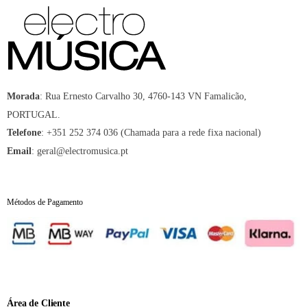
:
Rua Ernesto Carvalho 30, 4760-143 VN Famalicão,
Morada
PORTUGAL.
:
+351 252 374 036 (Chamada para a rede fixa nacional)
Telefone
:
geral@electromusica.pt
Email
Métodos de Pagamento
Área de Cliente