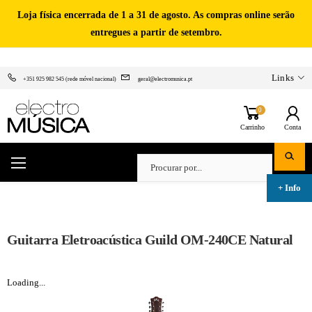
Loja física encerrada de 1 a 31 de agosto. As compras online serão
entregues a partir de setembro.
Links
+351 925 982 545 (rede móvel nacional)
geral@electromusica.pt
0
Carrinho
Conta
Guitarra Eletroacústica Guild OM-240CE Natural
Loading...