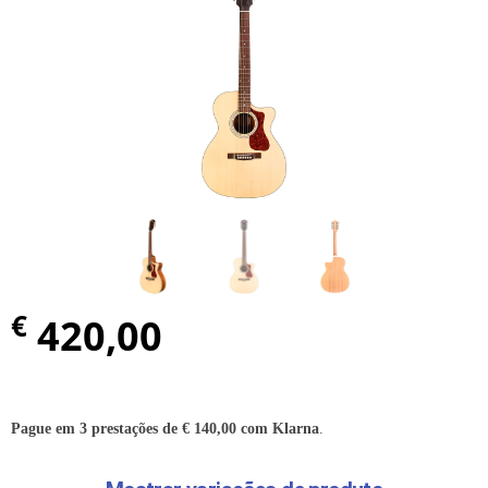
€
420,00
Pague em 3 prestações de
€
140,00
com Klarna
.