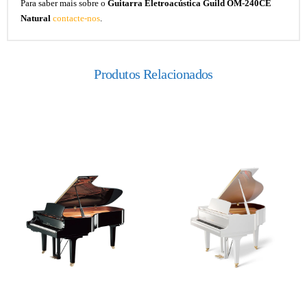
Para saber mais sobre o
Guitarra Eletroacústica Guild OM-240CE
Natural
contacte-nos
.
Produtos Relacionados