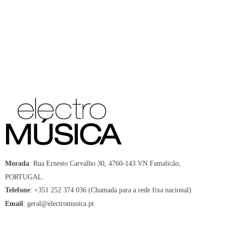
:
Rua Ernesto Carvalho 30, 4760-143 VN Famalicão,
Morada
PORTUGAL.
:
+351 252 374 036 (Chamada para a rede fixa nacional)
Telefone
:
geral@electromusica.pt
Email