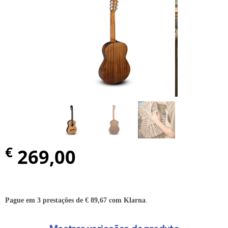
€
269,00
Pague em 3 prestações de
€
89,67
com Klarna
.