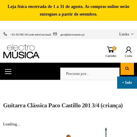
Loja física encerrada de 1 a 31 de agosto. As compras online serão
entregues a partir de setembro.
Links
+351 925 982 545 (rede móvel nacional)
geral@electromusica.pt
0
Carrinho
Conta
Guitarra Clássica Paco Castillo 201 3/4 (criança)
Loading...