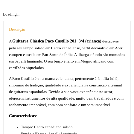
Loading...
Descrição
Guitarra Clássica Paco Castillo 201 3/4 (criança)
A
destaca-se
pelo seu tampo sólido em Cedro canadiense, perfil decorativo em Acer
europeu e escala em Pau-Santo da Índia. A ilharga e fundo são montados
em Sapelli laminado. O seu braço é feito em Mogno africano com
carrilhões niquelados.
A Paco Castillo é uma marca valenciana, pertencente à família Juliá,
sinônimo de tradição, qualidade e experiência na construção artesanal
de guitarras espanholas. Devido à sua vasta experiência no setor,
oferecem instrumentos de alta qualidade, muito bem trabalhados e com
acabamento impecável, com bom conforto e um som imbatível.
Características:
Tampo: Cedro canadiano sólido.
Fundo e Ilharga: Sapelli Laminado.