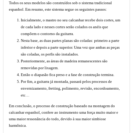
Todos os seus modelos são construídos sob o sistema tradicional
espanhol. Em resumo, este sistema segue os seguintes passos:
Inicialmente, o mastro no seu calcanhar recebe dois cortes, um
de cada lado e nesses cortes serão colados os anéis que
compõem o contorno da guitarra.
Nesta base, as duas partes planas são coladas: primeiro a parte
inferior e depois a parte superior. Uma vez que ambas as peças
são coladas, os perfis são instalados.
Posteriormente, as áreas de madeira remanescentes são
removidas por lixagem.
Então o diapasão fica preso e a fase de construção termina.
Por fim, a guitarra já montada, passará pelos processos de
envernizamento, fretting, polimento, revisão, encordoamento,
etc…
Em conclusão, o processo de construção baseado na montagem do
calcanhar espanhol, confere ao instrumento uma força muito maior e
uma maior ressonância do todo, devido à sua maior simbiose
harmônica.