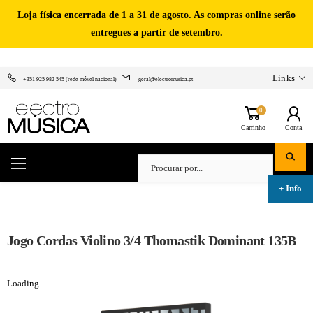
Loja física encerrada de 1 a 31 de agosto. As compras online serão
entregues a partir de setembro.
Links
+351 925 982 545 (rede móvel nacional)
geral@electromusica.pt
0
Carrinho
Conta
Jogo Cordas Violino 3/4 Thomastik Dominant 135B
Loading...