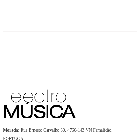
:
Rua Ernesto Carvalho 30, 4760-143 VN Famalicão,
Morada
PORTUGAL.