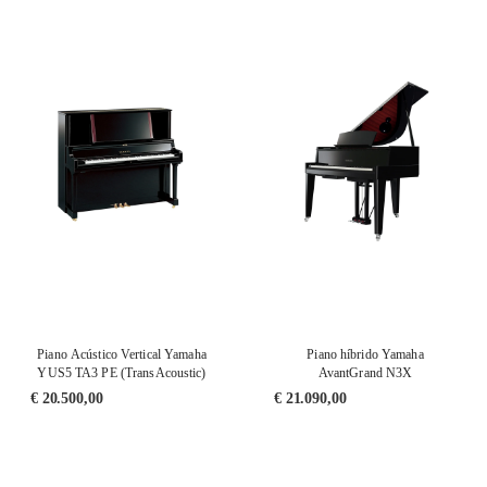
Piano Acústico Vertical Yamaha
Piano híbrido Yamaha
YUS5 TA3 PE (TransAcoustic)
AvantGrand N3X
€
20.500,00
€
21.090,00