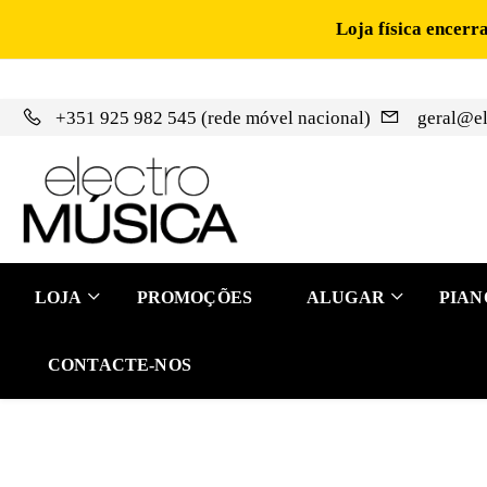
Loja física encerr
+351 925 982 545 (rede móvel nacional)
geral@el
LOJA
PROMOÇÕES
ALUGAR
PIAN
CONTACTE-NOS