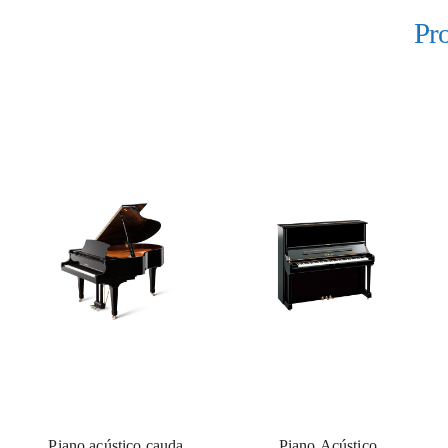
Pr
Piano acústico cauda
Piano Acústico