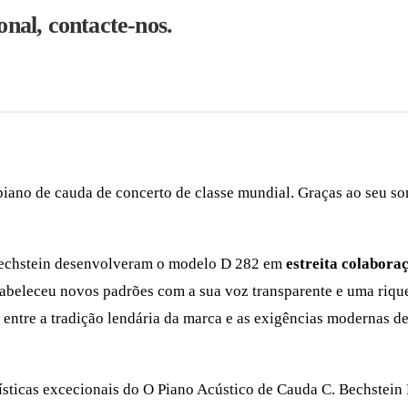
onal, contacte-nos.
iano de cauda de concerto de classe mundial. Graças ao seu s
.
 Bechstein desenvolveram o modelo D 282 em
estreita colabora
stabeleceu novos padrões com a sua voz transparente e uma riq
a entre a tradição lendária da marca e as exigências modernas d
rísticas excecionais do O Piano Acústico de Cauda C. Bechstein