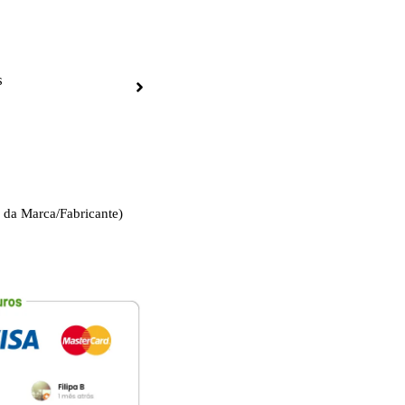
s
 da Marca/Fabricante)