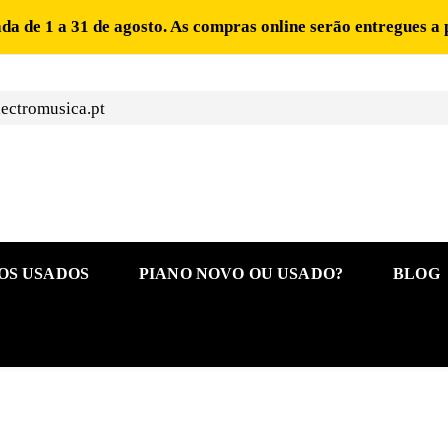
ada de 1 a 31 de agosto. As compras online serão entregues a 
ectromusica.pt
OS USADOS
PIANO NOVO OU USADO?
BLOG