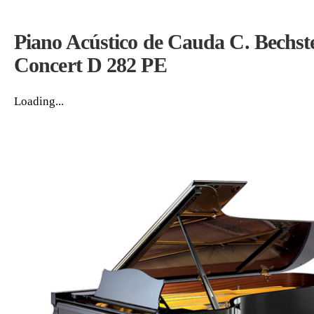
Piano Acústico de Cauda C. Bechst
Concert D 282 PE
Loading...