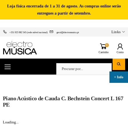
Loja física encerrada de 1 a 31 de agosto. As compras online serão
entregues a partir de setembro.
Links
+351 925 982 545 (rede móvel nacional)
geral@electromusica.pt
0
Carrinho
Conta
Piano Acústico de Cauda C. Bechstein Concert L 167
PE
Loading...