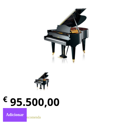
€
95.500,00
Adicionar
Disponível por encomenda