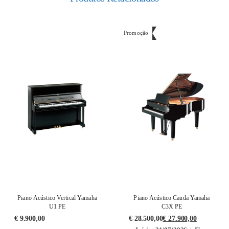
Promoção
Piano Acústico Vertical Yamaha
Piano Acústico Cauda Yamaha
U1 PE
C3X PE
€
9.900,00
€
28.500,00
€
27.900,00