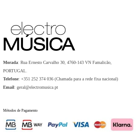
:
Rua Ernesto Carvalho 30, 4760-143 VN Famalicão,
Morada
PORTUGAL.
:
+351 252 374 036 (Chamada para a rede fixa nacional)
Telefone
:
geral@electromusica.pt
Email
Métodos de Pagamento