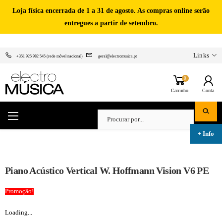
Loja física encerrada de 1 a 31 de agosto. As compras online serão
entregues a partir de setembro.
Links
+351 925 982 545 (rede móvel nacional)
geral@electromusica.pt
0
Carrinho
Conta
Piano Acústico Vertical W. Hoffmann Vision V6 PE
Promoção!
Loading...