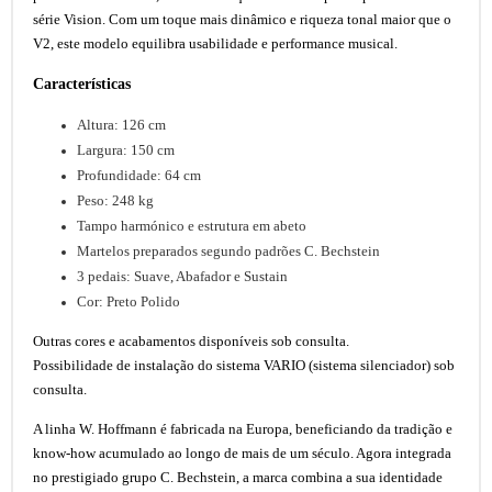
série Vision. Com um toque mais dinâmico e riqueza tonal maior que o
V2, este modelo equilibra usabilidade e performance musical.
Características
Altura: 126 cm
Largura: 150 cm
Profundidade: 64 cm
Peso: 248 kg
Tampo harmónico e estrutura em abeto
Martelos preparados segundo padrões C. Bechstein
3 pedais: Suave, Abafador e Sustain
Cor: Preto Polido
Outras cores e acabamentos disponíveis sob consulta.
Possibilidade de instalação do sistema VARIO (sistema silenciador) sob
consulta.
A linha W. Hoffmann é fabricada na Europa, beneficiando da tradição e
know-how acumulado ao longo de mais de um século. Agora integrada
no prestigiado grupo C. Bechstein, a marca combina a sua identidade