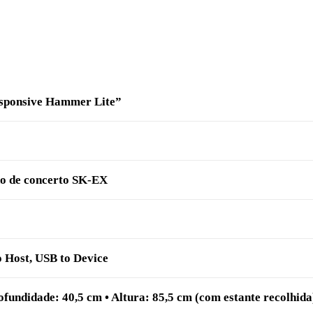
esponsive Hammer Lite”
no de concerto SK-EX
 Host, USB to Device
fundidade: 40,5 cm • Altura: 85,5 cm (com estante recolhida