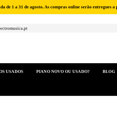
ada de 1 a 31 de agosto. As compras online serão entregues a 
ectromusica.pt
OS USADOS
PIANO NOVO OU USADO?
BLOG