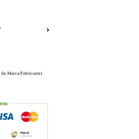
s
 da Marca/Fabricante)