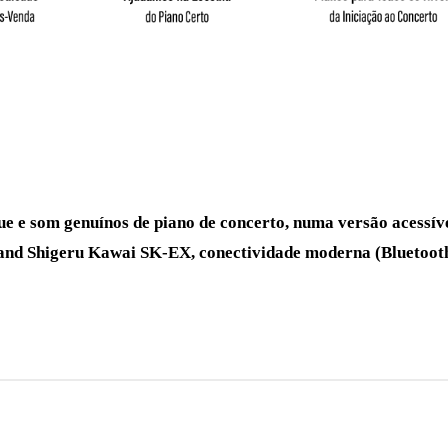
e e som genuínos de piano de concerto, numa versão acessíve
 grand Shigeru Kawai SK-EX, conectividade moderna (Bluetoo