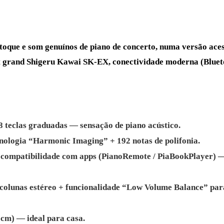
oque e som genuínos de piano de concerto, numa versão acess
ert grand Shigeru Kawai SK-EX, conectividade moderna (Blue
teclas graduadas — sensação de piano acústico.
ologia “Harmonic Imaging” + 192 notas de polifonia.
compatibilidade com apps (PianoRemote / PiaBookPlayer) —
 colunas estéreo + funcionalidade “Low Volume Balance” par
 cm) — ideal para casa.