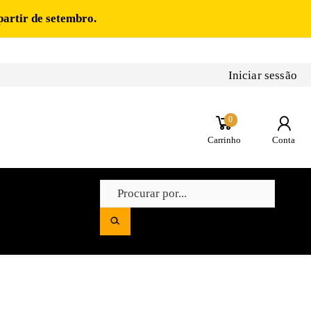
partir de setembro.
Iniciar sessão
0
Carrinho
Conta