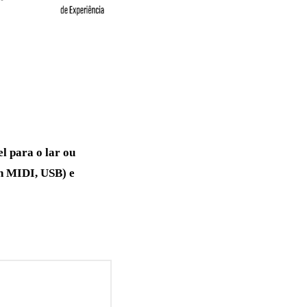
l para o lar ou
th MIDI, USB) e