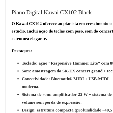
Piano Digital Kawai CX102 Black
O Kawai CX102 oferece ao pianista em crescimento o t
estúdio. Inclui ação de teclas com peso, som do conc
estrutura elegante.
Destaques:
Teclado: ação “Responsive Hammer Lite” com 88 
Som: amostragem do SK-EX concert grand + tecn
Conectividade: Bluetooth® MIDI + USB-MIDI + 
moderna.
Sistema de som: amplificador 22 W + sistema de
volume sem perda de expressão.
Design: estrutura compacta (profundidade ~40,5