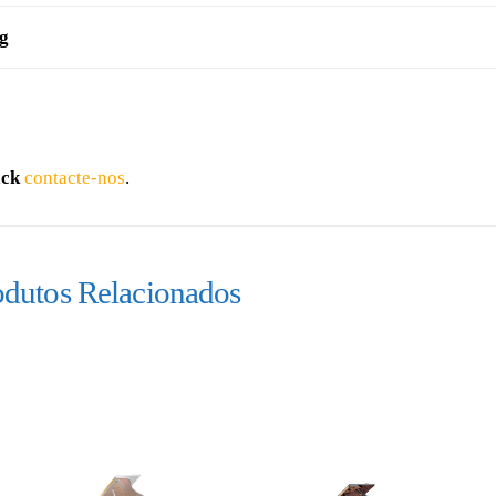
g
ack
contacte-nos
.
odutos Relacionados