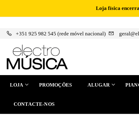
Loja física encerr
+351 925 982 545 (rede móvel nacional)
geral@el
LOJA
PROMOÇÕES
ALUGAR
PIAN
CONTACTE-NOS