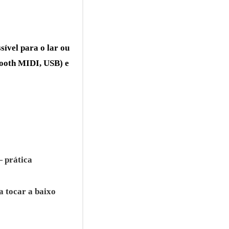
ível para o lar ou
tooth MIDI, USB) e
 prática
a tocar a baixo