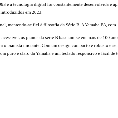
93 e a tecnologia digital foi constantemente desenvolvida e a
 introduzidos em 2023.
al, mantendo-se fiel à filosofia da Série B. A Yamaha B3, com 
 acessível, os pianos da série B baseiam-se em mais de 100 an
ara o pianista iniciante. Com um design compacto e robusto e 
tom puro e claro da Yamaha e um teclado responsivo e fácil de t