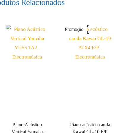
odutos Relacionados
Promoção
Only 1 Left
Piano Acústico
Piano acústico cauda
Vertical Yamaha
Kawai GL-10 E/P