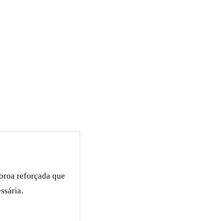
oroa reforçada que
ssária.