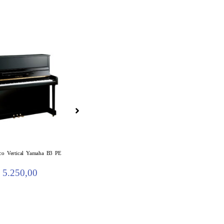
ico Vertical Yamaha B3 PE
5.250,00