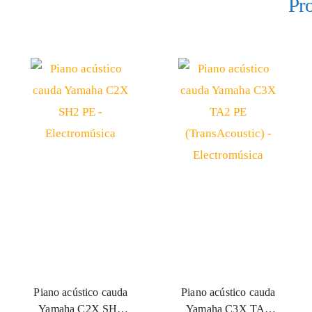
Pr
Piano acústico cauda
Piano acústico cauda
Yamaha C2X SH3
Yamaha C3X TA3