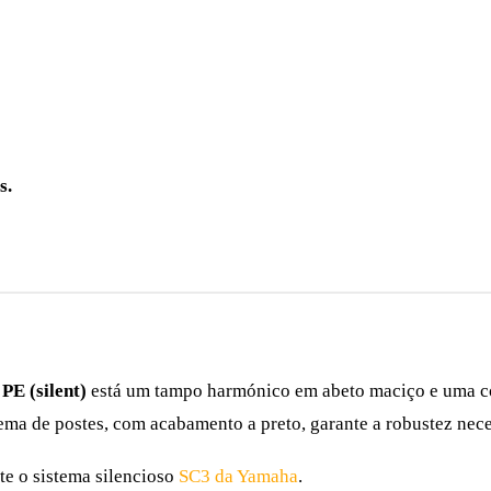
s.
PE (silent)
está um tampo harmónico em abeto maciço e uma c
ema de postes, com acabamento a preto, garante a robustez nece
te o sistema silencioso
SC3 da Yamaha
.