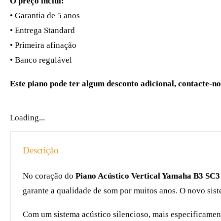
O preço inclui:
• Garantia de 5 anos
• Entrega Standard
• Primeira afinação
• Banco regulável
Este piano pode ter algum desconto adicional, contacte-no
Loading...
Descrição
No coração do
Piano Acústico Vertical Yamaha B3 SC3 
garante a qualidade de som por muitos anos. O novo sist
Com um sistema acústico silencioso, mais especificamen