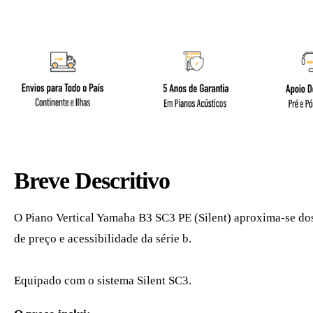
Breve Descritivo
O Piano Vertical Yamaha B3 SC3 PE (Silent) aproxima-se do
de preço e acessibilidade da série b.
Piano Vertical Yamaha 
Yamahab3. yamaha-b3. B3. Piano Acústico Yamaha B3.
Equipado com o sistema Silent SC3.