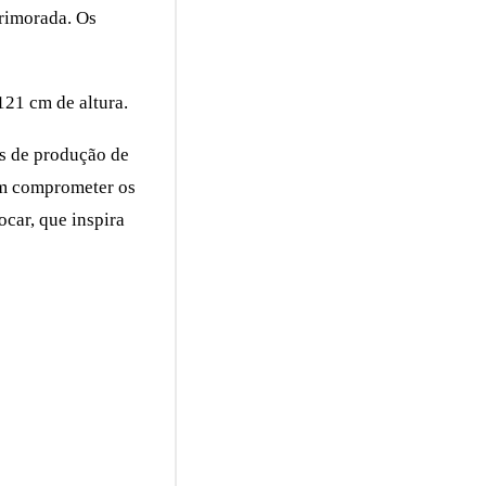
primorada. Os
121 cm de altura.
os de produção de
sem comprometer os
ocar, que inspira