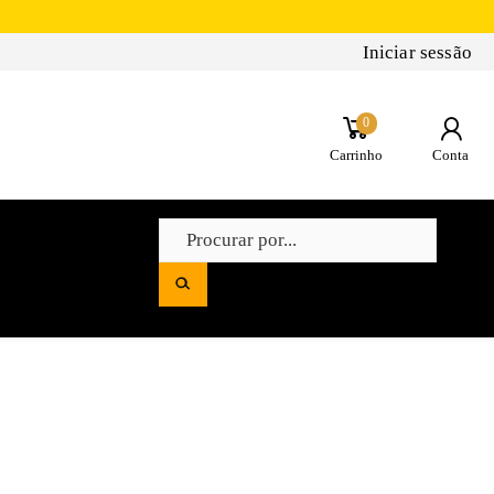
Iniciar sessão
0
Carrinho
Conta