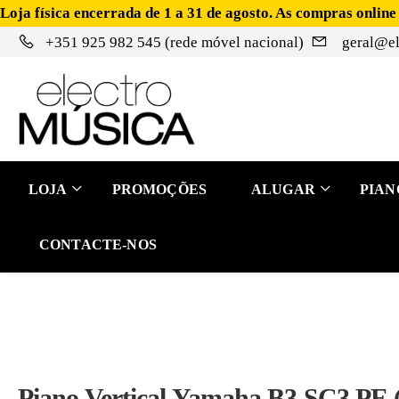
Loja física encerrada de 1 a 31 de agosto. As compras online
+351 925 982 545 (rede móvel nacional)
geral@el
LOJA
PROMOÇÕES
ALUGAR
PIAN
CONTACTE-NOS
Piano Vertical Yamaha B3 SC3 PE (