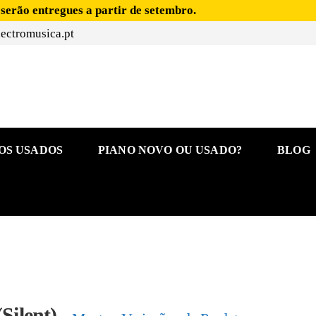
 serão entregues a partir de setembro.
ectromusica.pt
OS USADOS
PIANO NOVO OU USADO?
BLOG
Silent)