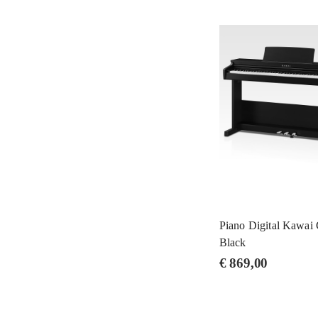
Piano Digital Kawa
Black
€
869,00