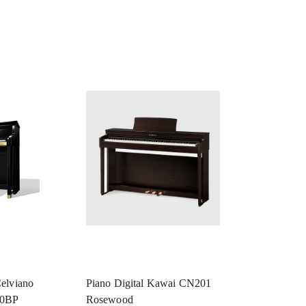
Celviano
Piano Digital Kawai CN201
10BP
Rosewood