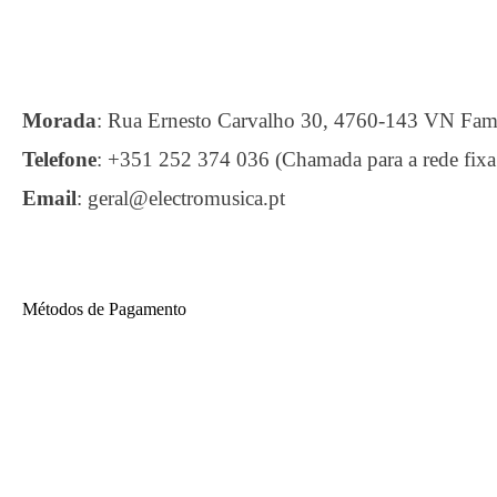
Morada
:
Rua Ernesto Carvalho 30, 4760-143 VN F
Telefone
:
+351 252 374 036 (Chamada para a rede fixa
Email
:
geral@electromusica.pt
Métodos de Pagamento