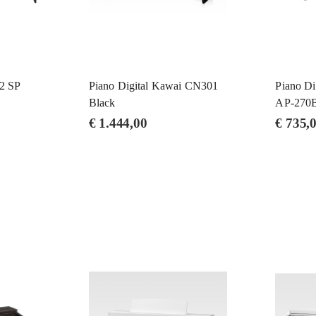
B2 SP
Piano Digital Kawai CN301
Piano Di
Black
AP-270
€
1.444,00
€
735,