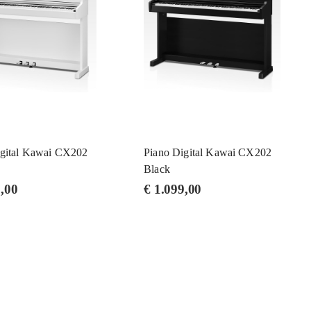
igital Kawai CX202
Piano Digital Kawai CX202
Black
,00
€
1.099,00