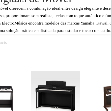
móvel oferecem a combinação ideal entre design elegante e de
sa, proporcionam som realista, teclas com toque autêntico e f
 ElectroMúsica encontra modelos das marcas Yamaha, Kawai, Ca
a solução prática e sofisticada para estudar e tocar com estilo
ucts