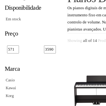
Disponibilidade
Os pianos digitais de 
instrumento fixo em ca
Em stock
controlo de volume. Na
pianistas avançados. Um
Preço
Showing
all of 14
Prod
Marca
Casio
Kawai
Korg