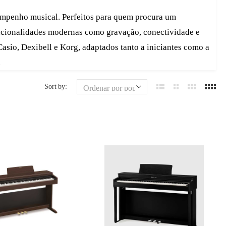
sempenho musical. Perfeitos para quem procura um
uncionalidades modernas como gravação, conectividade e
sio, Dexibell e Korg, adaptados tanto a iniciantes como a
.
Sort by: