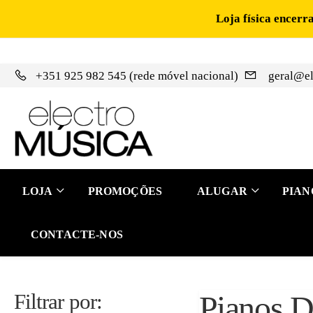
Loja física encerr
+351 925 982 545 (rede móvel nacional)
geral@el
LOJA
PROMOÇÕES
ALUGAR
PIAN
CONTACTE-NOS
Filtrar por:
Pianos D