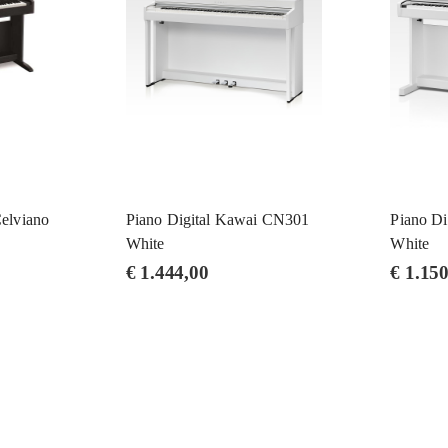
Celviano
Piano Digital Kawai CN301
Piano D
White
White
€
1.444,00
€
1.150