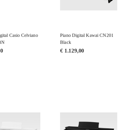
gital Casio Celviano
Piano Digital Kawai CN201
BN
Black
00
€
1.129,00