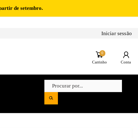
partir de setembro.
Iniciar sessão
0
Carrinho
Conta