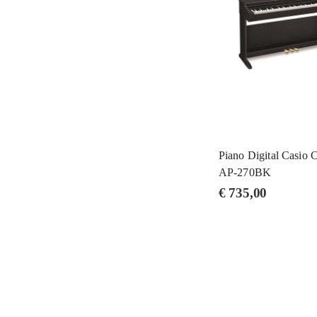
Piano Digital Casio 
AP-270BK
€
735,00