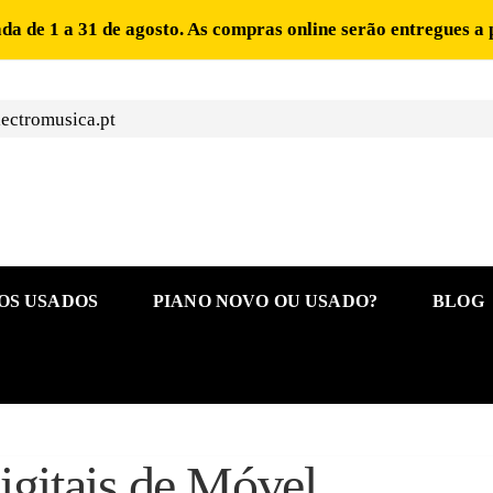
ada de 1 a 31 de agosto. As compras online serão entregues a 
ectromusica.pt
OS USADOS
PIANO NOVO OU USADO?
BLOG
igitais de Móvel