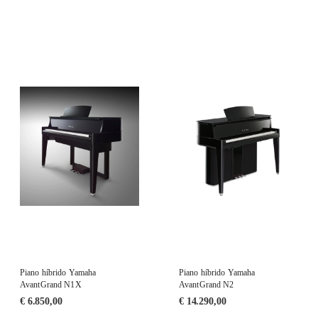
Piano híbrido Yamaha
Piano híbrido Yamaha
AvantGrand N1X
AvantGrand N2
€
6.850,00
€
14.290,00