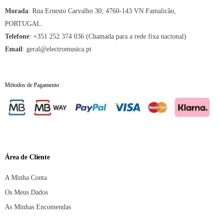
Morada
:
Rua Ernesto Carvalho 30, 4760-143 VN Famalicão,
PORTUGAL.
Telefone
:
+351 252 374 036 (Chamada para a rede fixa nacional)
Email
:
geral@electromusica.pt
Métodos de Pagamento
Área de Cliente
A Minha Conta
Os Meus Dados
As Minhas Encomendas