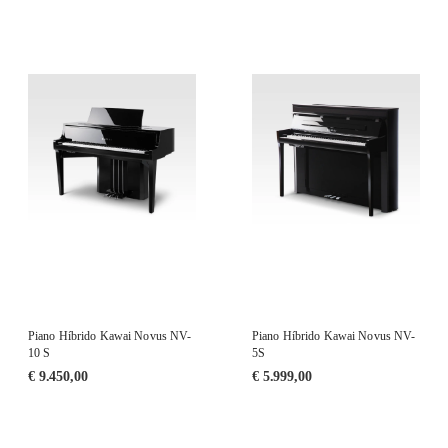
Piano Híbrido Kawai Novus NV-
Piano Híbrido Kawai Novus NV-
10 S
5S
€
9.450,00
€
5.999,00