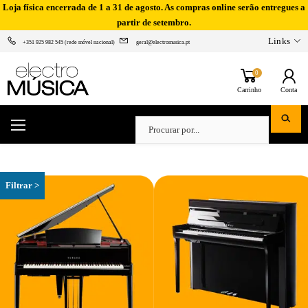
Loja física encerrada de 1 a 31 de agosto. As compras online serão entregues a
partir de setembro.
Links
+351 925 982 545 (rede móvel nacional)
geral@electromusica.pt
0
Carrinho
Conta