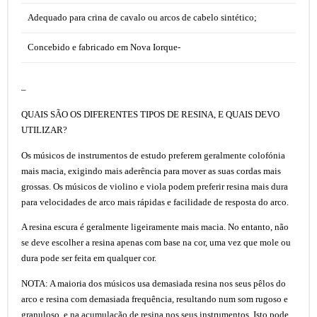
Adequado para crina de cavalo ou arcos de cabelo sintético;
Concebido e fabricado em Nova Iorque-
–
QUAIS SÃO OS DIFERENTES TIPOS DE RESINA, E QUAIS DEVO
UTILIZAR?
Os músicos de instrumentos de estudo preferem geralmente colofónia
mais macia, exigindo mais aderência para mover as suas cordas mais
grossas. Os músicos de violino e viola podem preferir resina mais dura
para velocidades de arco mais rápidas e facilidade de resposta do arco.
A resina escura é geralmente ligeiramente mais macia. No entanto, não
se deve escolher a resina apenas com base na cor, uma vez que mole ou
dura pode ser feita em qualquer cor.
NOTA: A maioria dos músicos usa demasiada resina nos seus pêlos do
arco e resina com demasiada frequência, resultando num som rugoso e
granuloso, e na acumulação de resina nos seus instrumentos. Isto pode