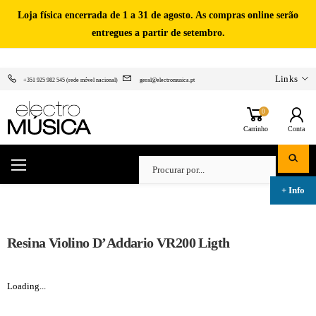
Loja física encerrada de 1 a 31 de agosto. As compras online serão
entregues a partir de setembro.
Links
+351 925 982 545 (rede móvel nacional)
geral@electromusica.pt
0
Carrinho
Conta
Resina Violino D’Addario VR200 Ligth
Loading...