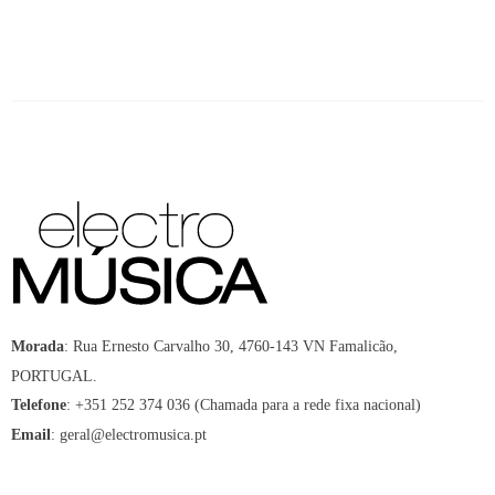
:
Rua Ernesto Carvalho 30, 4760-143 VN Famalicão,
Morada
PORTUGAL.
:
+351 252 374 036 (Chamada para a rede fixa nacional)
Telefone
:
geral@electromusica.pt
Email