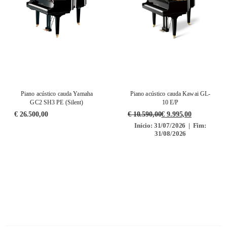
Piano acústico cauda Yamaha
Piano acústico cauda Kawai GL-
GC2 SH3 PE (Silent)
10 E/P
€
26.500,00
€
10.590,00
€
9.995,00
Início: 31/07/2026 | Fim:
31/08/2026