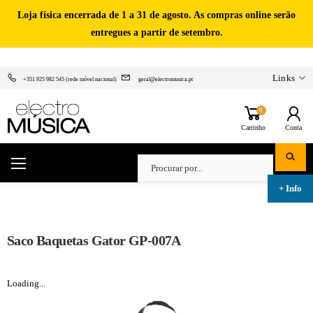
Loja física encerrada de 1 a 31 de agosto. As compras online serão
entregues a partir de setembro.
Links
+351 925 982 545 (rede móvel nacional)
geral@electromusica.pt
0
Carrinho
Conta
Saco Baquetas Gator GP-007A
Loading...