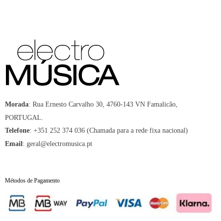
:
Rua Ernesto Carvalho 30, 4760-143 VN Famalicão,
Morada
PORTUGAL.
:
+351 252 374 036 (Chamada para a rede fixa nacional)
Telefone
:
geral@electromusica.pt
Email
Métodos de Pagamento