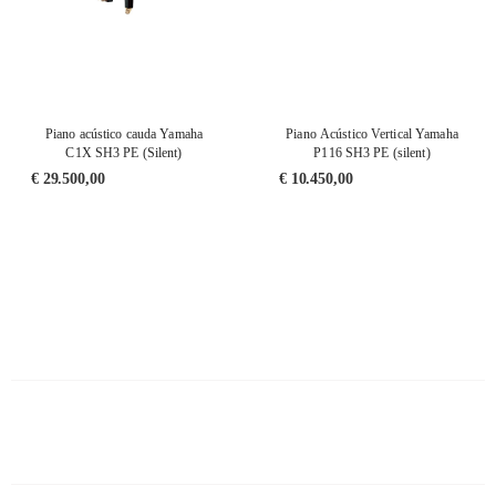
Piano acústico cauda Yamaha
Piano Acústico Vertical Yamaha
C1X SH3 PE (Silent)
P116 SH3 PE (silent)
€
29.500,00
€
10.450,00