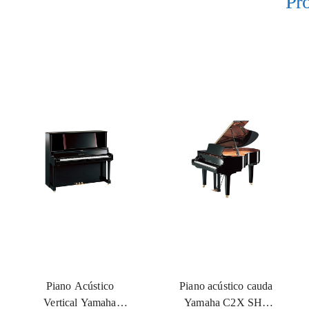
Pr
Piano Acústico
Piano acústico cauda
Vertical Yamaha
Yamaha C2X SH3