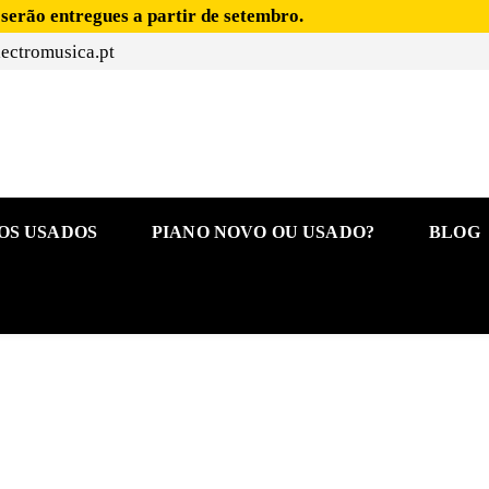
 serão entregues a partir de setembro.
ectromusica.pt
OS USADOS
PIANO NOVO OU USADO?
BLOG