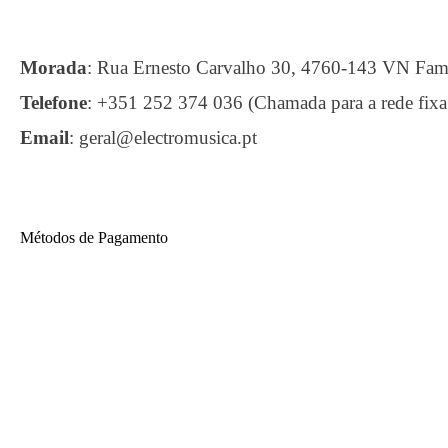
Morada
:
Rua Ernesto Carvalho 30, 4760-143 VN F
Telefone
:
+351 252 374 036 (Chamada para a rede fixa
Email
:
geral@electromusica.pt
Métodos de Pagamento