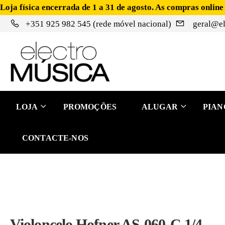
Loja física encerrada de 1 a 31 de agosto. As compras online
+351 925 982 545 (rede móvel nacional)
geral@el
LOJA
PROMOÇÕES
ALUGAR
PIAN
CONTACTE-NOS
Violoncelo Hofner AS-060-C 1/4