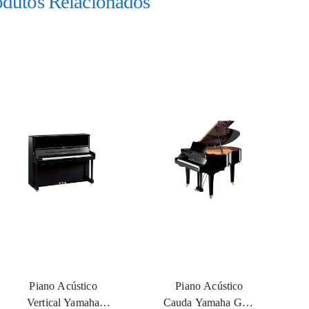
odutos Relacionados
Piano Acústico
Piano Acústico
Vertical Yamaha
Cauda Yamaha GC1