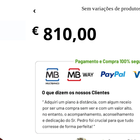
Sem variações de produto
810,00
€