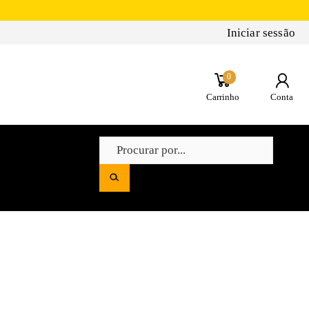
Iniciar sessão
0
Carrinho
Conta