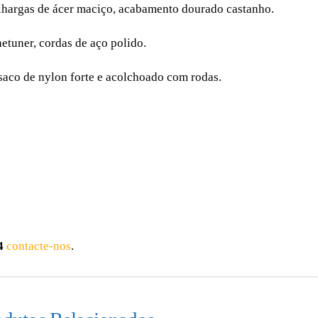
ilhargas de ácer maciço, acabamento dourado castanho.
etuner, cordas de aço polido.
saco de nylon forte e acolchoado com rodas.
4
contacte-nos
.