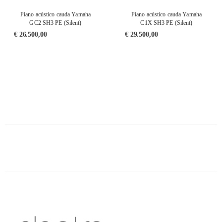
Piano acústico cauda Yamaha
Piano acústico cauda Yamaha
GC2 SH3 PE (Silent)
C1X SH3 PE (Silent)
€
26.500,00
€
29.500,00