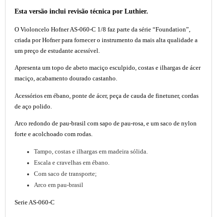
Esta versão inclui revisão técnica por Luthier.
O Violoncelo Hofner AS-060-C 1/8 faz parte da série “Foundation”,
criada por Hofner para fornecer o instrumento da mais alta qualidade a
um preço de estudante acessível.
Apresenta um topo de abeto maciço esculpido, costas e ilhargas de ácer
maciço, acabamento dourado castanho.
Acessórios em ébano, ponte de ácer, peça de cauda de finetuner, cordas
de aço polido.
Arco redondo de pau-brasil com sapo de pau-rosa, e um saco de nylon
forte e acolchoado com rodas.
Tampo, costas e ilhargas em madeira sólida.
Escala e cravelhas em ébano.
Com saco de transporte;
Arco em pau-brasil
Serie AS-060-C