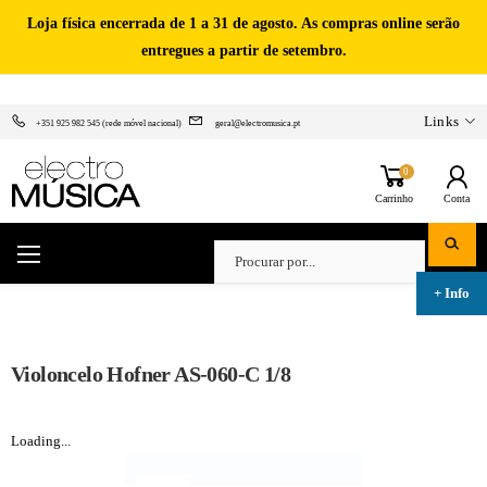
Loja física encerrada de 1 a 31 de agosto. As compras online serão
entregues a partir de setembro.
Links
+351 925 982 545 (rede móvel nacional)
geral@electromusica.pt
0
Carrinho
Conta
Violoncelo Hofner AS-060-C 1/8
Loading...