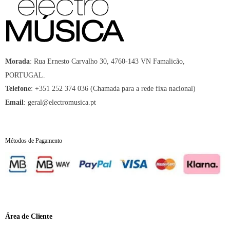
:
Rua Ernesto Carvalho 30, 4760-143 VN Famalicão,
Morada
PORTUGAL.
:
+351 252 374 036 (Chamada para a rede fixa nacional)
Telefone
:
geral@electromusica.pt
Email
Métodos de Pagamento
Área de Cliente