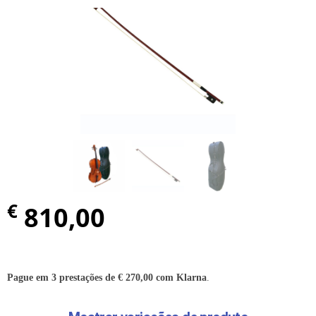
€
810,00
Pague em 3 prestações de
€
270,00
com Klarna
.