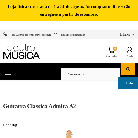
Loja física encerrada de 1 a 31 de agosto. As compras online serão
entregues a partir de setembro.
Links
+351 925 982 545 (rede móvel nacional)
geral@electromusica.pt
0
Carrinho
Conta
Guitarra Clássica Admira A2
Loading...