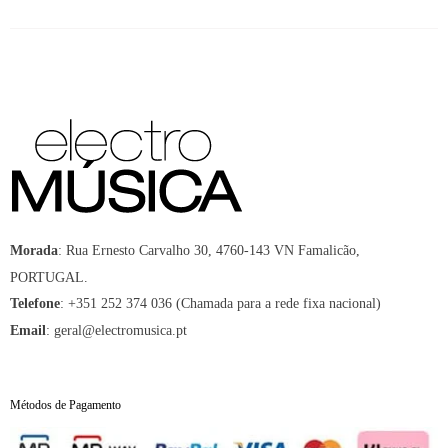
:
Rua Ernesto Carvalho 30, 4760-143 VN Famalicão,
Morada
PORTUGAL.
:
+351 252 374 036 (Chamada para a rede fixa nacional)
Telefone
:
geral@electromusica.pt
Email
Métodos de Pagamento