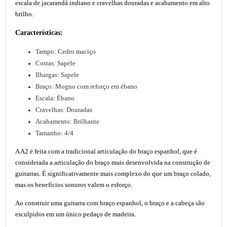
escala de jacarandá indiano e cravelhas douradas e acabamento em alto
brilho.
Características:
Tampo: Cedro maciço
Costas: Sapele
Ilhargas: Sapele
Braço: Mogno com reforço em ébano
Escala: Ébano
Cravelhas: Douradas
Acabamento: Brilhante
Tamanho: 4/4
A A2 é feita com a tradicional articulação do braço espanhol, que é
considerada a articulação do braço mais desenvolvida na construção de
guitarras. É significativamente mais complexo do que um braço colado,
mas os benefícios sonoros valem o esforço.
Ao construir uma guitarra com braço espanhol, o braço e a cabeça são
esculpidos em um único pedaço de madeira.