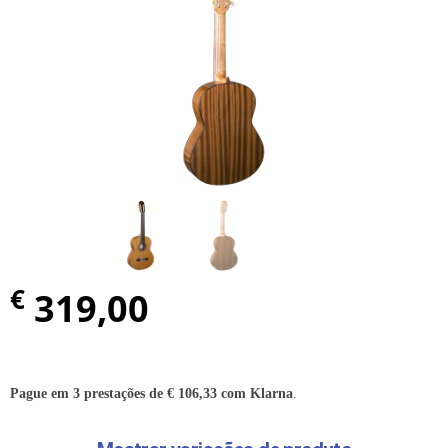
€
319,00
Pague em 3 prestações de
€
106,33
com Klarna
.