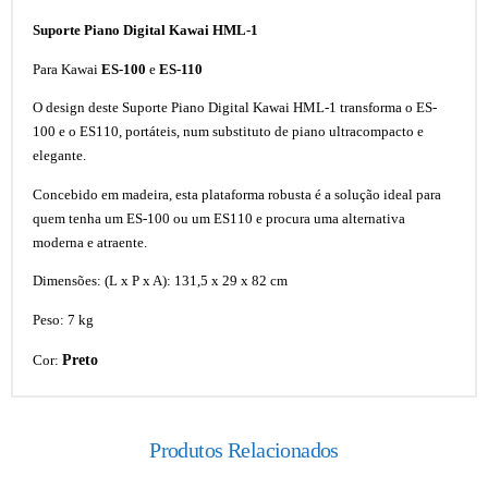
Suporte Piano Digital Kawai HML-1
Para Kawai
ES-100
e
ES-110
O design deste Suporte Piano Digital Kawai HML-1 transforma o ES-
100 e o ES110, portáteis, num substituto de piano ultracompacto e
elegante.
Concebido em madeira, esta plataforma robusta é a solução ideal para
quem tenha um ES-100 ou um ES110 e procura uma alternativa
moderna e atraente.
Dimensões: (L x P x A): 131,5 x 29 x 82 cm
Peso: 7 kg
Preto
Cor:
Produtos Relacionados