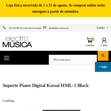
Loja física encerrada de 1 a 31 de agosto. As compras online serão
entregues a partir de setembro.
Links
+351 925 982 545 (rede móvel nacional)
geral@electromusica.pt
0
Carrinho
Conta
Suporte Piano Digital Kawai HML-1 Black
Loading...