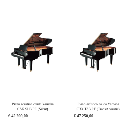
Piano acústico cauda Yamaha
Piano acústico cauda Yamaha
C5X SH3 PE (Silent)
C3X TA3 PE (TransAcoustic)
€
42.200,00
€
47.250,00