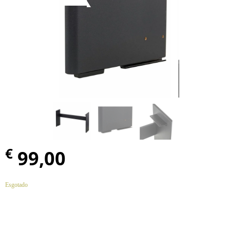
€
99,00
Esgotado