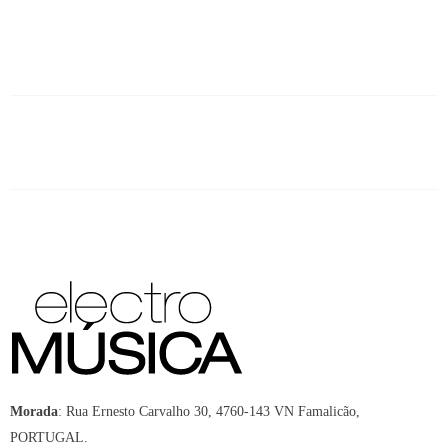
Morada
:
Rua Ernesto Carvalho 30, 4760-143 VN Famalicão,
PORTUGAL.