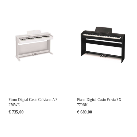
Piano Digital Casio Celviano AP-
Piano Digital Casio Privia PX-
270WE
770BK
€
735,00
€
689,00