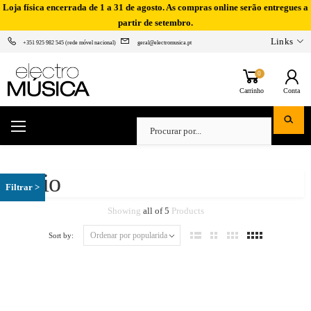
Loja física encerrada de 1 a 31 de agosto. As compras online serão entregues a
partir de setembro.
Links
+351 925 982 545 (rede móvel nacional)
geral@electromusica.pt
0
Carrinho
Conta
Casio
Showing
all of 5
Products
Sort by: