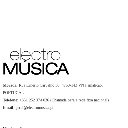
Morada
:
Rua Ernesto Carvalho 30, 4760-143 VN Famalicão,
PORTUGAL.
Telefone
:
+351 252 374 036 (Chamada para a rede fixa nacional)
Email
:
geral@electromusica.pt