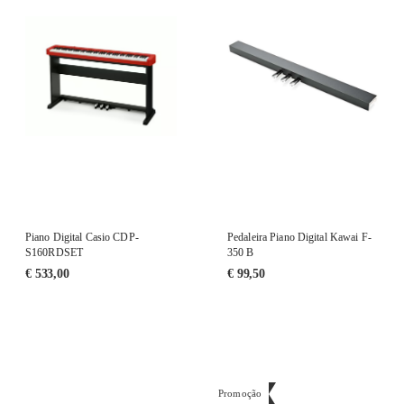
Piano Digital Casio CDP-
Pedaleira Piano Digital Kawai F-
S160RDSET
350 B
€
533,00
€
99,50
Promoção