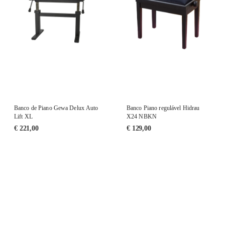
Banco de Piano Gewa Delux Auto
Banco Piano regulável Hidrau
Lift XL
X24 NBKN
€
221,00
€
129,00