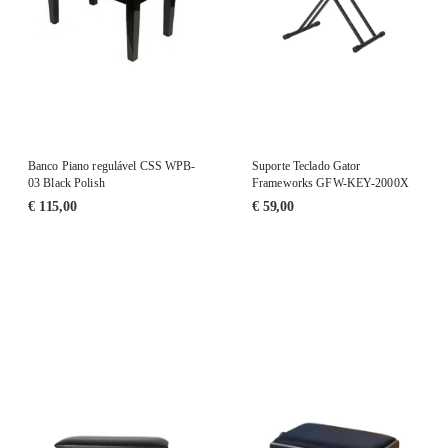
Banco Piano regulável CSS WPB-
Suporte Teclado Gator
03 Black Polish
Frameworks GFW-KEY-2000X
€
115,00
€
59,00