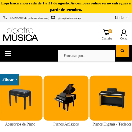
Loja física encerrada de 1 a 31 de agosto. As compras online serão entregues a
partir de setembro.
Links
+351 925 982 545 (rede móvel nacional)
geral@electromusica.pt
0
Carrinho
Conta
Acessórios de Piano
Pianos Acústicos
Pianos Digitais / Teclados