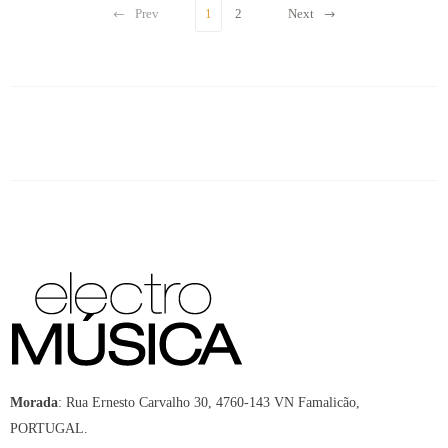
Prev
1
2
Next
Morada
:
Rua Ernesto Carvalho 30, 4760-143 VN Famalicão,
PORTUGAL.