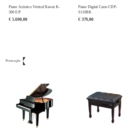
Piano Acústico Vertical Kawai K-
Piano Digital Casio CDP-
300 E/P
S110BK
€
5.690,00
€
379,00
Promoção