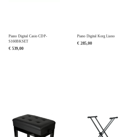
Piano Digital Casio CDP-
Piano Digital Korg Liano
S160BKSET
€
285,00
€
539,00