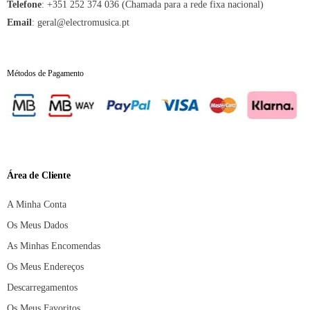
Telefone
:
+351 252 374 036 (Chamada para a rede fixa nacional)
Email
:
geral@electromusica.pt
Métodos de Pagamento
Área de Cliente
A Minha Conta
Os Meus Dados
As Minhas Encomendas
Os Meus Endereços
Descarregamentos
Os Meus Favoritos