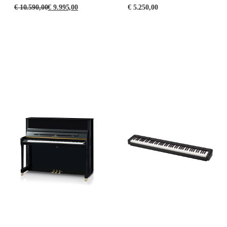
€
10.590,00
€
9.995,00
€
5.250,00