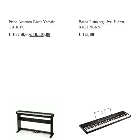
Piano Acústico Cauda Yamaha
Banco Piano regulável Hidrau
GB1K PE
X10/1 NBKN
€
10.750,00
€
10.500,00
€
175,00