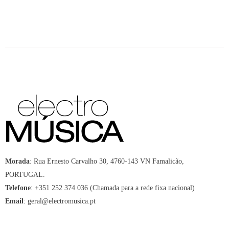
Morada
:
Rua Ernesto Carvalho 30, 4760-143 VN Famalicão,
PORTUGAL.
Telefone
:
+351 252 374 036 (Chamada para a rede fixa nacional)
Email
:
geral@electromusica.pt