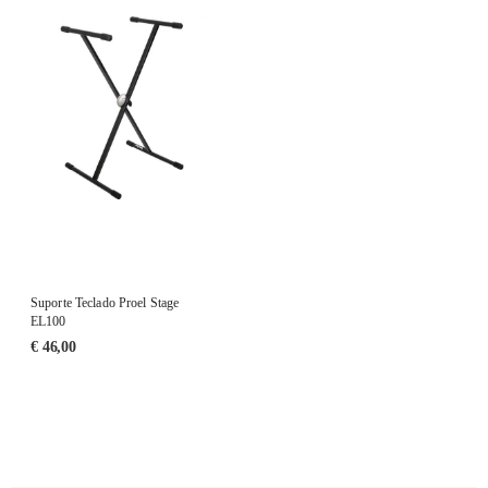
Suporte Teclado Proel Stage
EL100
€
46,00