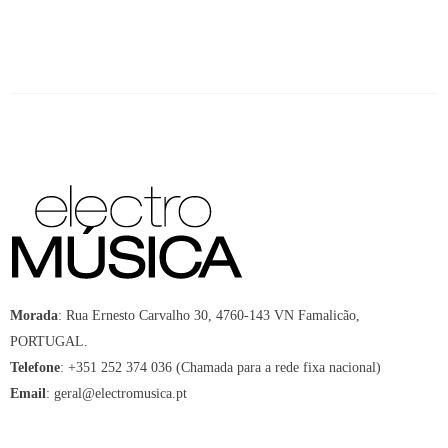
Morada
:
Rua Ernesto Carvalho 30, 4760-143 VN Famalicão,
PORTUGAL.
Telefone
:
+351 252 374 036 (Chamada para a rede fixa nacional)
Email
:
geral@electromusica.pt