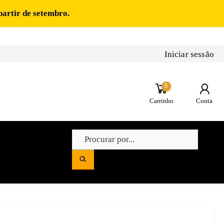
partir de setembro.
Iniciar sessão
0
Carrinho
Conta