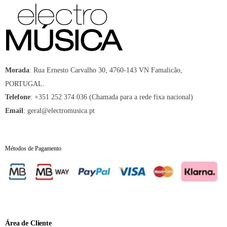
:
Rua Ernesto Carvalho 30, 4760-143 VN Famalicão,
Morada
PORTUGAL.
:
+351 252 374 036 (Chamada para a rede fixa nacional)
Telefone
:
geral@electromusica.pt
Email
Métodos de Pagamento
Área de Cliente