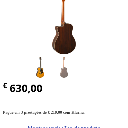
€
630,00
Pague em 3 prestações de
€
210,00
com Klarna
.