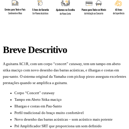
Breve Descritivo
A guitarra AC1R, com um corpo “concert” cutaway, tem um tampo em abeto
sitka maciço com novo desenho das barras acústicas, e ilhargas e costas em
pau-santo. O sistema original da Yamaha com pickup piezo assegura excelentes
prestações quando se amplifica a guitarra.
Corpo “Concert” cutaway
Tampo em Abeto Sitka maciço
Ilhargas e costas em Pau-Santo
Perfil tradicional do braço muito confortável
Novo desenho das barras acústicas – som acústico mais potente
Pré Amplificador SRT que proporciona um som definido