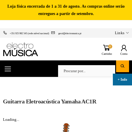
Loja física encerrada de 1 a 31 de agosto. As compras online serão
entregues a partir de setembro.
Links
+351 925 982 545 (rede móvel nacional)
geral@electromusica.pt
0
Carrinho
Conta
Guitarra Eletroacústica Yamaha AC1R
Loading...