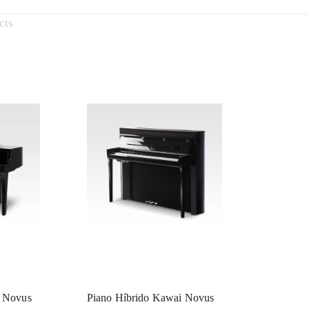
cts
i Novus
Piano Híbrido Kawai Novus