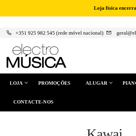
Loja física encerr
+351 925 982 545 (rede móvel nacional)
geral@el
LOJA
PROMOÇÕES
ALUGAR
PIAN
CONTACTE-NOS
Kawai