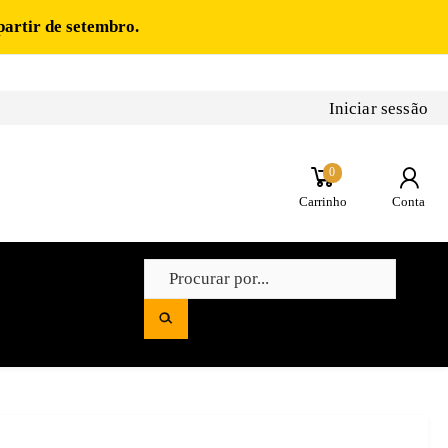
partir de setembro.
Iniciar sessão
0
Carrinho
Conta