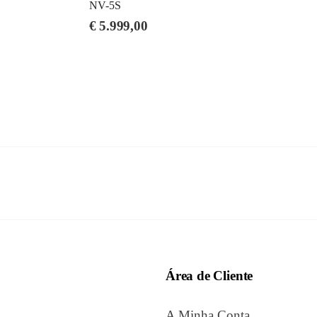
NV-5S
€
5.999,00
Área de Cliente
A Minha Conta