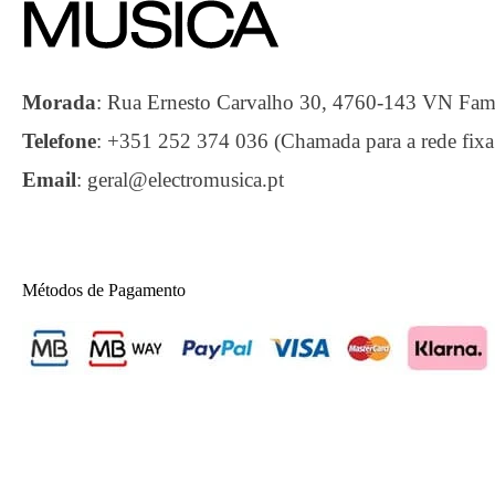
Morada
:
Rua Ernesto Carvalho 30, 4760-143 VN F
Telefone
:
+351 252 374 036 (Chamada para a rede fixa
Email
:
geral@electromusica.pt
Métodos de Pagamento