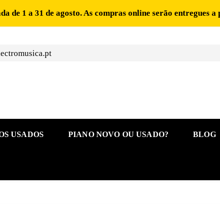
ada de 1 a 31 de agosto. As compras online serão entregues a 
ectromusica.pt
OS USADOS
PIANO NOVO OU USADO?
BLOG