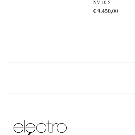
NV-10 S
€
9.450,00