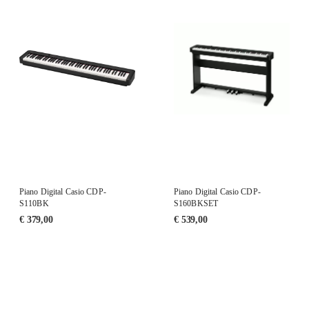
Piano Digital Casio CDP-
Piano Digital Casio CDP-
S110BK
S160BKSET
€
379,00
€
539,00