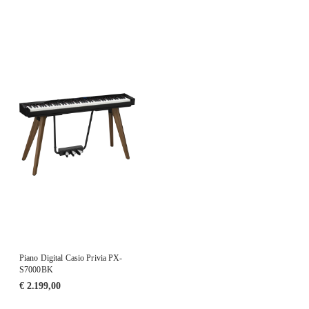
Piano Digital Casio Privia PX-
S7000BK
€
2.199,00