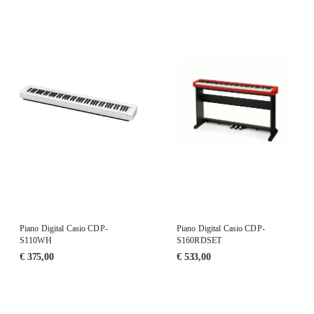
Piano Digital Casio CDP-
Piano Digital Casio CDP-
S110WH
S160RDSET
€
375,00
€
533,00