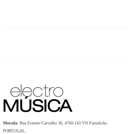
Morada
:
Rua Ernesto Carvalho 30, 4760-143 VN Famalicão,
PORTUGAL.