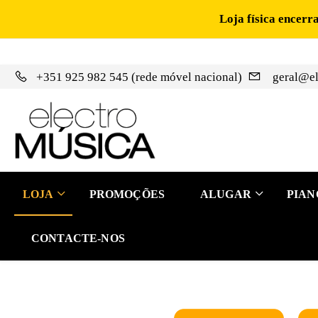
Loja física encerr
+351 925 982 545 (rede móvel nacional)
geral@el
LOJA
PROMOÇÕES
ALUGAR
PIAN
CONTACTE-NOS