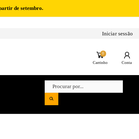
partir de setembro.
Iniciar sessão
0
Carrinho
Conta