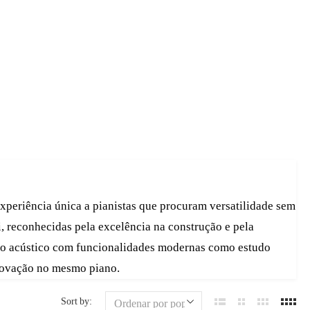
xperiência única a pianistas que procuram versatilidade sem
 reconhecidas pela excelência na construção e pela
ano acústico com funcionalidades modernas como estudo
inovação no mesmo piano.
Sort by: