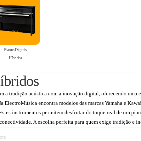
Pianos Digitais
Híbridos
íbridos
m a tradição acústica com a inovação digital, oferecendo uma e
Na ElectroMúsica encontra modelos das marcas Yamaha e Kawai,
 Estes instrumentos permitem desfrutar do toque real de um pi
 conectividade. A escolha perfeita para quem exige tradição e 
cts