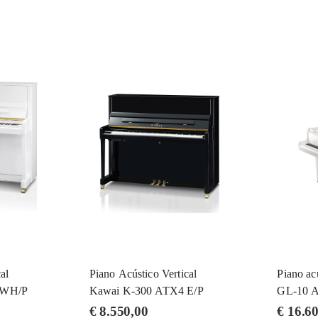
al
Piano Acústico Vertical
Piano ac
 WH/P
Kawai K-300 ATX4 E/P
GL-10 
€
8.550,00
€
16.60