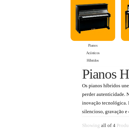
Pianos
Acústicos
Híbridos
Pianos H
Os pianos híbridos une
perder autenticidade. 
inovação tecnológica.
silencioso, gravação e
Showing
all of 4
Produ