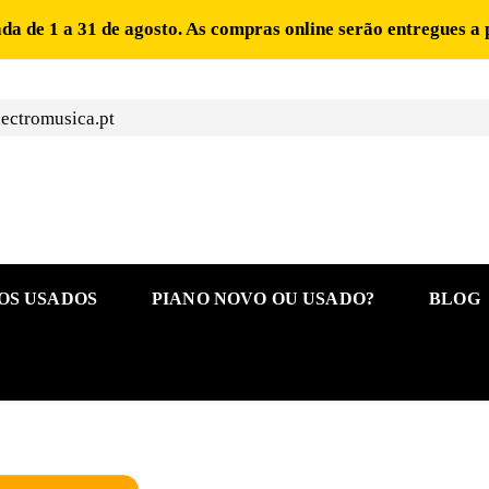
ada de 1 a 31 de agosto. As compras online serão entregues a 
ectromusica.pt
OS USADOS
PIANO NOVO OU USADO?
BLOG