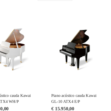
ústico cauda Kawai
Piano acústico cauda Kawai
ATX4 WH/P
GL-10 ATX4 E/P
0,00
€
15.950,00