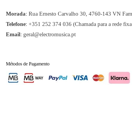
Morada
:
Rua Ernesto Carvalho 30, 4760-143 VN F
Telefone
:
+351 252 374 036 (Chamada para a rede fixa
Email
:
geral@electromusica.pt
Métodos de Pagamento