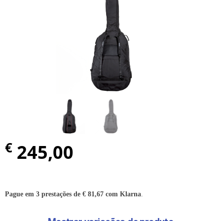
€
245,00
Pague em 3 prestações de
€
81,67
com Klarna
.