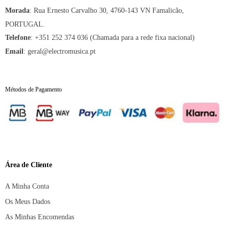
:
Rua Ernesto Carvalho 30, 4760-143 VN Famalicão,
Morada
PORTUGAL.
:
+351 252 374 036 (Chamada para a rede fixa nacional)
Telefone
:
geral@electromusica.pt
Email
Métodos de Pagamento
Área de Cliente
A Minha Conta
Os Meus Dados
As Minhas Encomendas