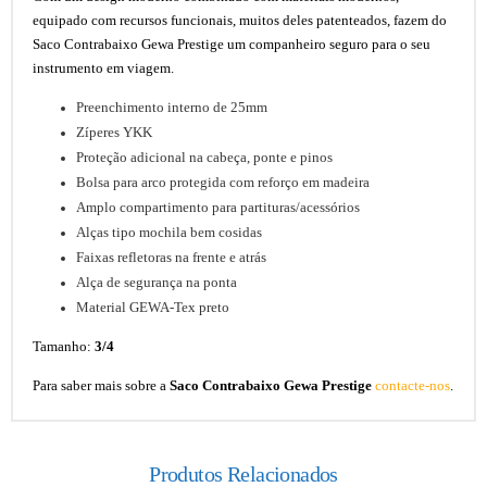
equipado com recursos funcionais, muitos deles patenteados, fazem do
Saco Contrabaixo Gewa Prestige um companheiro seguro para o seu
instrumento em viagem.
Preenchimento interno de 25mm
Zíperes YKK
Proteção adicional na cabeça, ponte e pinos
Bolsa para arco protegida com reforço em madeira
Amplo compartimento para partituras/acessórios
Alças tipo mochila bem cosidas
Faixas refletoras na frente e atrás
Alça de segurança na ponta
Material GEWA-Tex preto
Tamanho:
3/4
Para saber mais sobre a
Saco Contrabaixo Gewa Prestige
contacte-nos
.
Produtos Relacionados