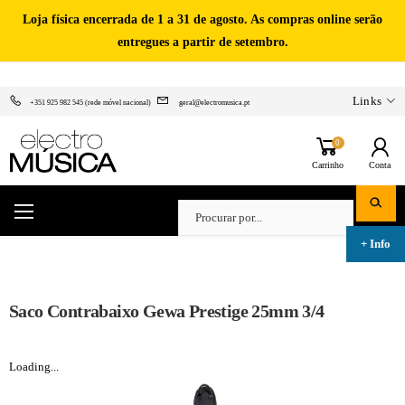
Loja física encerrada de 1 a 31 de agosto. As compras online serão
entregues a partir de setembro.
Links
+351 925 982 545 (rede móvel nacional)
geral@electromusica.pt
0
Carrinho
Conta
Saco Contrabaixo Gewa Prestige 25mm 3/4
Loading...