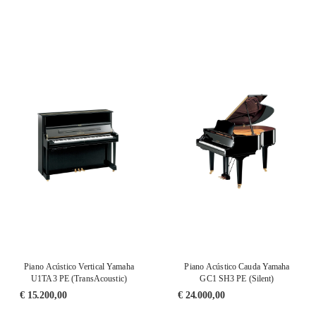
Piano Acústico Vertical Yamaha
Piano Acústico Cauda Yamaha
U1TA3 PE (TransAcoustic)
GC1 SH3 PE (Silent)
€
15.200,00
€
24.000,00