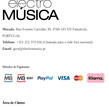
:
Rua Ernesto Carvalho 30, 4760-143 VN Famalicão,
Morada
PORTUGAL.
:
+351 252 374 036 (Chamada para a rede fixa nacional)
Telefone
:
geral@electromusica.pt
Email
Métodos de Pagamento
Área de Cliente