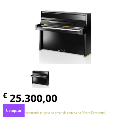
€
25.300,00
Comprar
Disponível por encomenda (sujeito ao prazo de entrega da Marca/Fabricante)