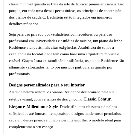
classe mundial quando se trata da arte de fabricar pianos artesanais. Isso
porque, em cada uma dessas peças únicas, os princípios de construção
dos pianos de cauda C. Bechstein estão integrados em inúmeros
detalhes refinados.
Seja para uso privado por verdadeiros conhecedores ou para uso
profissional em universidades e estúdios de música, um piano da linha
Residence atende às mais altas exigências. A subtileza do som e a
excelência na tocabilidade têm como base uma arquitetura robusta e
estável. Graças à sua extraordinária resiliência, os pianos Residence são
altamente valorizados tanto por músicos particulares quanto por
profissionais.
Designs personalizados para o seu interior
Além da beleza sonora, os pianos Residence destacam-se pela sua
Classic
Contur
estética visual, com variantes de design como
,
,
Elegance
Millenium
Style
,
e
. Desde silhuetas clássicas e detalhes
sofisticados até formas intemporais ou designs modernos e premiados,
cada um destes pianos é único e permite escolher o modelo ideal para
complementar o seu espaço.