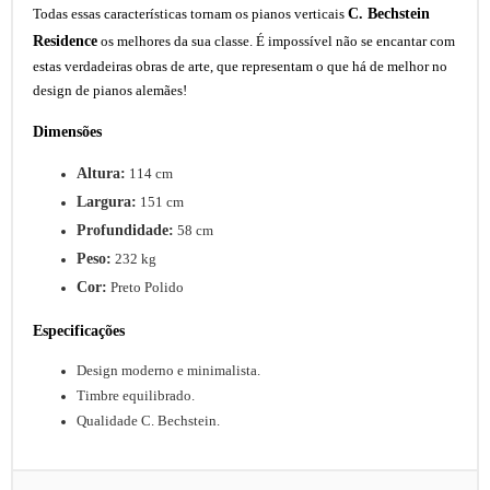
C. Bechstein
Todas essas características tornam os pianos verticais
Residence
os melhores da sua classe. É impossível não se encantar com
estas verdadeiras obras de arte, que representam o que há de melhor no
design de pianos alemães!
Dimensões
Altura:
114 cm
Largura:
151 cm
Profundidade:
58 cm
Peso:
232 kg
Cor:
Preto Polido
Especificações
Design moderno e minimalista.
Timbre equilibrado.
Qualidade C. Bechstein.