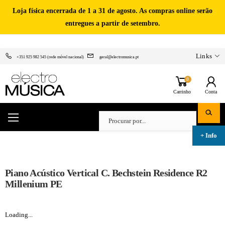
Loja física encerrada de 1 a 31 de agosto. As compras online serão
entregues a partir de setembro.
Links
+351 925 982 545 (rede móvel nacional)
geral@electromusica.pt
0
Carrinho
Conta
Piano Acústico Vertical C. Bechstein Residence R2
Millenium PE
Loading...