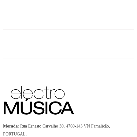
Morada
:
Rua Ernesto Carvalho 30, 4760-143 VN Famalicão,
PORTUGAL.