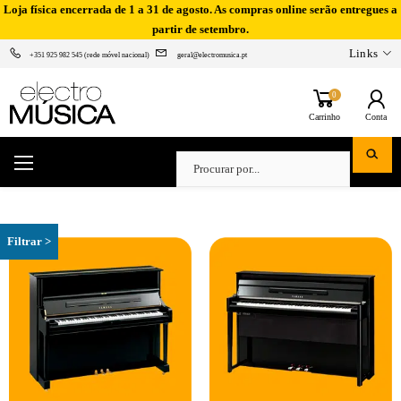
Loja física encerrada de 1 a 31 de agosto. As compras online serão entregues a
partir de setembro.
Links
+351 925 982 545 (rede móvel nacional)
geral@electromusica.pt
0
Carrinho
Conta