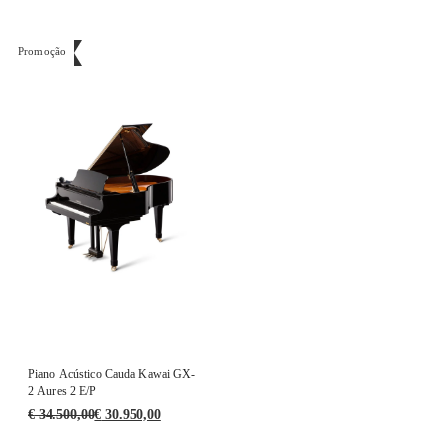
Promoção
Piano Acústico Cauda Kawai GX-
2 Aures 2 E/P
€
34.500,00
€
30.950,00