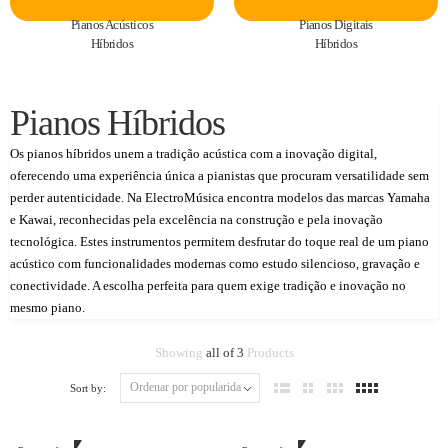
Pianos Acústicos
Pianos Digitais
Híbridos
Híbridos
Pianos Híbridos
Os pianos híbridos unem a tradição acústica com a inovação digital,
oferecendo uma experiência única a pianistas que procuram versatilidade sem
perder autenticidade. Na ElectroMúsica encontra modelos das marcas Yamaha
e Kawai, reconhecidas pela excelência na construção e pela inovação
tecnológica. Estes instrumentos permitem desfrutar do toque real de um piano
acústico com funcionalidades modernas como estudo silencioso, gravação e
conectividade. A escolha perfeita para quem exige tradição e inovação no
mesmo piano.
Showing
all of 3
Products
Sort by: