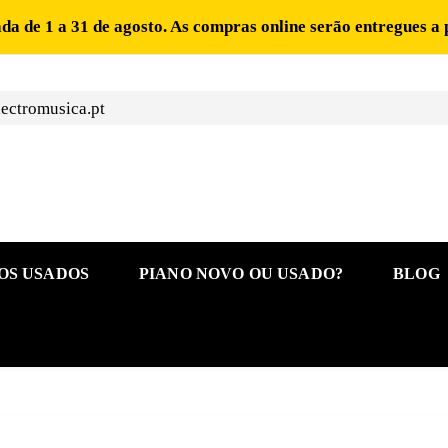
ada de 1 a 31 de agosto. As compras online serão entregues a 
ectromusica.pt
OS USADOS
PIANO NOVO OU USADO?
BLOG