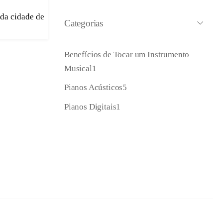
da cidade de
Categorias
Benefícios de Tocar um Instrumento
Musical
1
Pianos Acústicos
5
Pianos Digitais
1