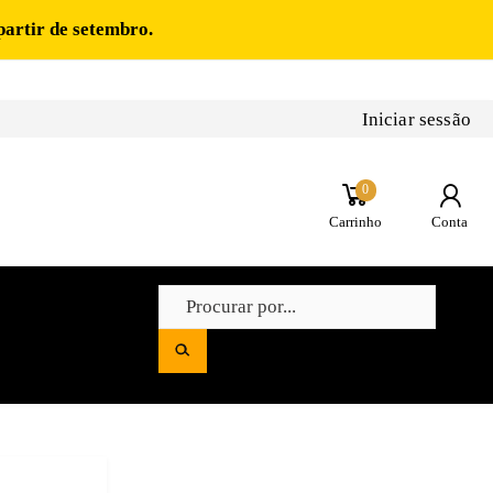
partir de setembro.
Iniciar sessão
0
Carrinho
Conta