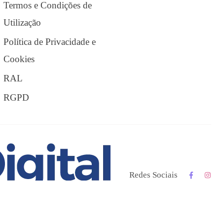
Termos e Condições de
Utilização
Política de Privacidade e
Cookies
RAL
RGPD
Redes Sociais