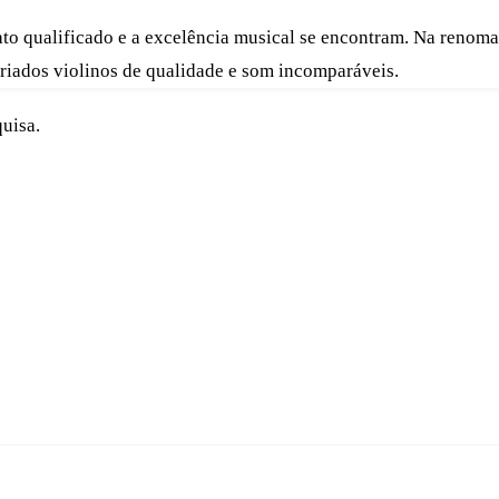
o qualificado e a excelência musical se encontram. Na renoma
 criados violinos de qualidade e som incomparáveis.
uisa.