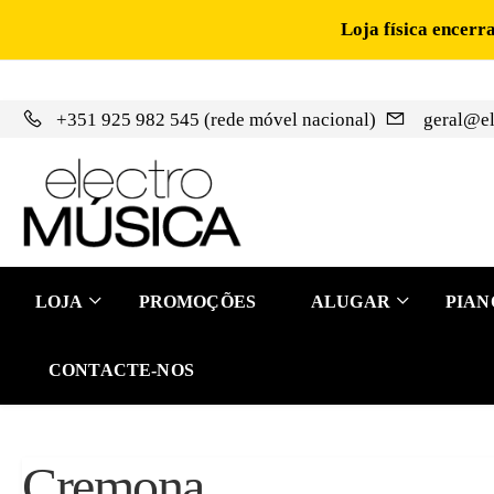
Loja física encerr
+351 925 982 545 (rede móvel nacional)
geral@el
LOJA
PROMOÇÕES
ALUGAR
PIAN
CONTACTE-NOS
Cremona