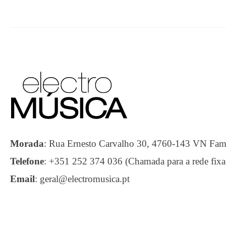
Morada
:
Rua Ernesto Carvalho 30, 4760-143 VN F
Telefone
:
+351 252 374 036 (Chamada para a rede fixa
Email
:
geral@electromusica.pt