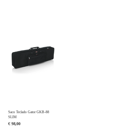
Saco Teclado Gator GKB-88
SLIM
€
98,00