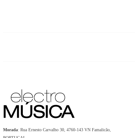
Morada
:
Rua Ernesto Carvalho 30, 4760-143 VN Famalicão,
PORTUGAL.