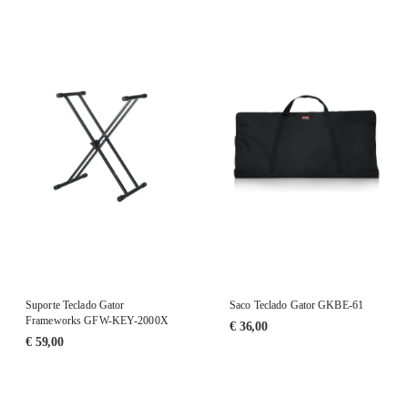
Suporte Teclado Gator
Saco Teclado Gator GKBE-61
Frameworks GFW-KEY-2000X
€
36,00
€
59,00