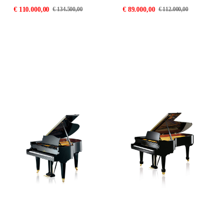
€
110.000,00
€
89.000,00
€
134.500,00
€
112.000,00