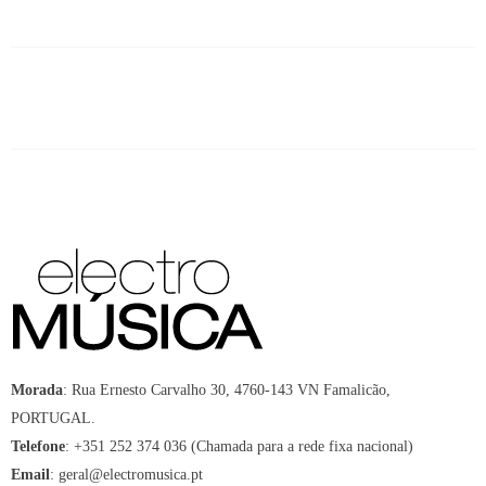
Morada
:
Rua Ernesto Carvalho 30, 4760-143 VN Famalicão,
PORTUGAL.
Telefone
:
+351 252 374 036 (Chamada para a rede fixa nacional)
Email
:
geral@electromusica.pt