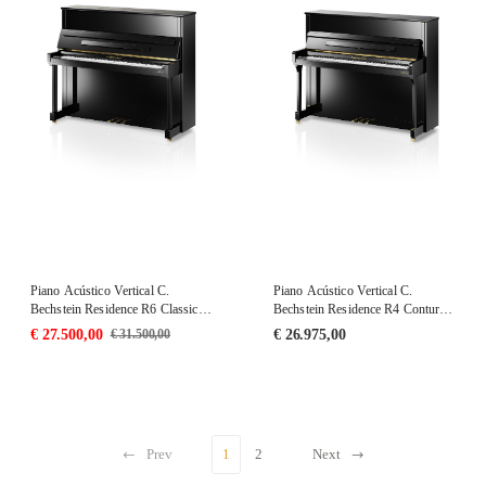
Piano Acústico Vertical C.
Piano Acústico Vertical C.
Bechstein Residence R6 Classic
Bechstein Residence R4 Contur
PE
PE
€
27.500,00
€
26.975,00
€
31.500,00
Prev
1
2
Next