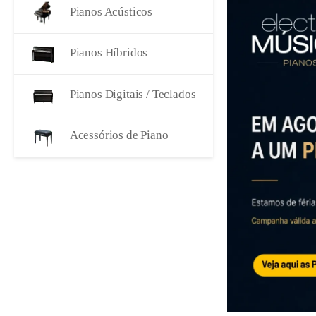
Pianos Acústicos
Pianos Híbridos
Pianos Digitais / Teclados
Acessórios de Piano