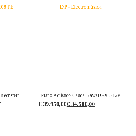
 Bechstein
Piano Acústico Cauda Kawai GX-5 E/P
E
€
39.950,00
€
34.500,00