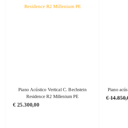
Piano Acústico Vertical C. Bechstein
Piano acús
Residence R2 Millenium PE
€
14.850,
€
25.300,00