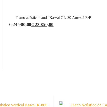
Piano acústico cauda Kawai GL-30 Aures 2 E/P
€
24.900,00
€
23.850,00