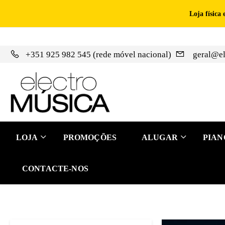
Loja física
+351 925 982 545 (rede móvel nacional)
geral@el
LOJA
PROMOÇÕES
ALUGAR
PIAN
CONTACTE-NOS