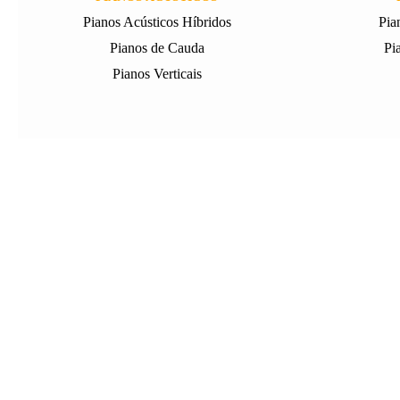
Pianos Acústicos Híbridos
Pia
Pianos de Cauda
Pi
Pianos Verticais