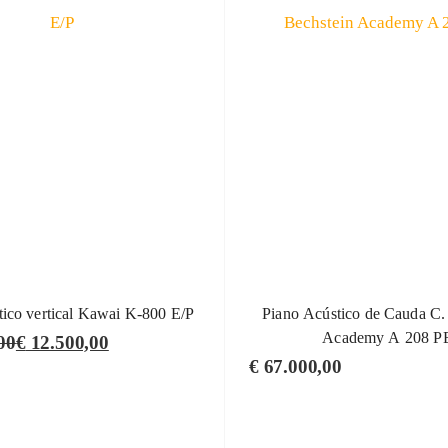
tico vertical Kawai K-800 E/P
Piano Acústico de Cauda C.
Academy A 208 P
00
€
12.500,00
€
67.000,00