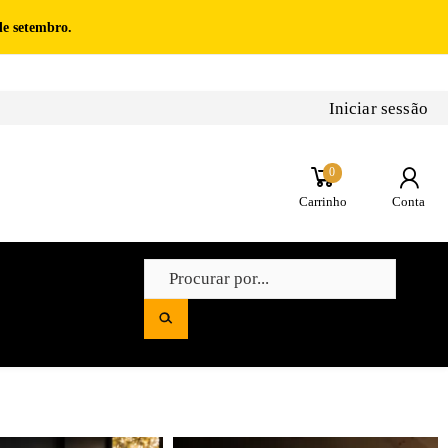
de setembro.
Iniciar sessão
0
Carrinho
Conta