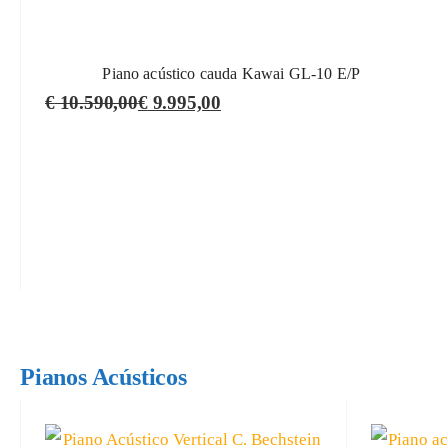
Piano acústico cauda Kawai GL-10 E/P
€
10.590,00
€
9.995,00
Pianos Acústicos