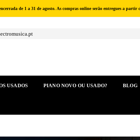
 encerrada de 1 a 31 de agosto. As compras online serão entregues a partir 
ectromusica.pt
OS USADOS
PIANO NOVO OU USADO?
BLOG