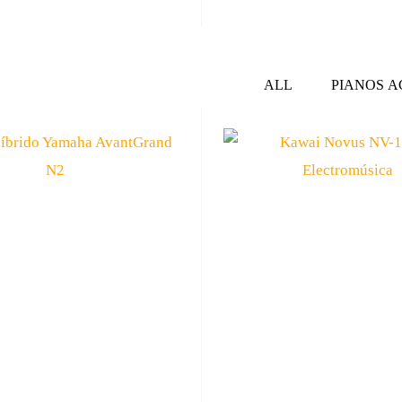
ALL
PIANOS A